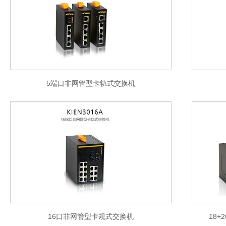
5端口非网管型卡轨式交换机
16口非网管型卡规式交换机
18