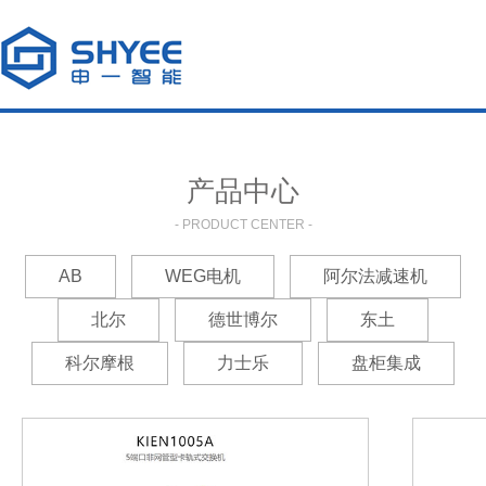
产品中心
- PRODUCT CENTER -
AB
WEG电机
阿尔法减速机
北尔
德世博尔
东土
科尔摩根
力士乐
盘柜集成