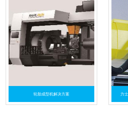
轮胎成型机解决方案
力