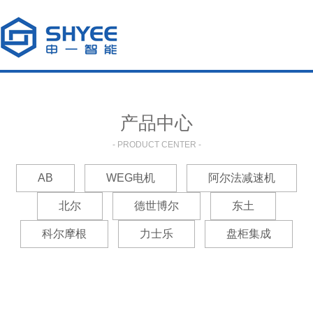
产品中心
- PRODUCT CENTER -
AB
WEG电机
阿尔法减速机
北尔
德世博尔
东土
科尔摩根
力士乐
盘柜集成